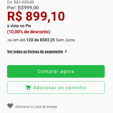
De:
R$1.929,00
Por: R$999,00
R$ 899,10
à vista no Pix
(10,00% de desconto)
ou em até
12
X de
R$83,25
Sem Juros
Ver todas as formas de pagamento
Comprar agora
Adicionar ao carrinho
Adicionar a Lista de Desejo