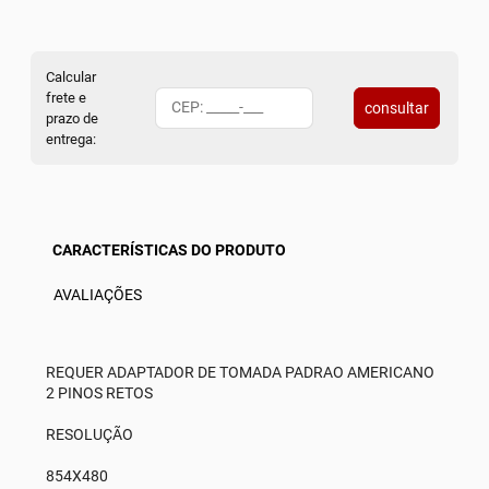
Calcular
frete e
consultar
prazo de
entrega:
CARACTERÍSTICAS DO PRODUTO
AVALIAÇÕES
REQUER ADAPTADOR DE TOMADA PADRAO AMERICANO
2 PINOS RETOS
RESOLUÇÃO
854X480