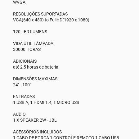
WVGA
RESOLUÇÕES SUPORTADAS
VGA(640 x 480) to FullHD(1920 x 1080)
120 LED LUMENS
VIDA ÚTIL LÂMPADA
30000 HORAS
ADICIONAIS
até 2,5 horas de bateria
DIMENSÕES MAXIMAS
24" - 100"
ENTRADAS
1 USB A, 1 HDMI 1.4, 1 MICRO USB
AUDIO
1 X SPEAKER 2W - JBL
ACESSÓRIOS INCLUIDOS
1 CABO DE FORÇA 1 CONTROLE REMOTO 1 CABO USB