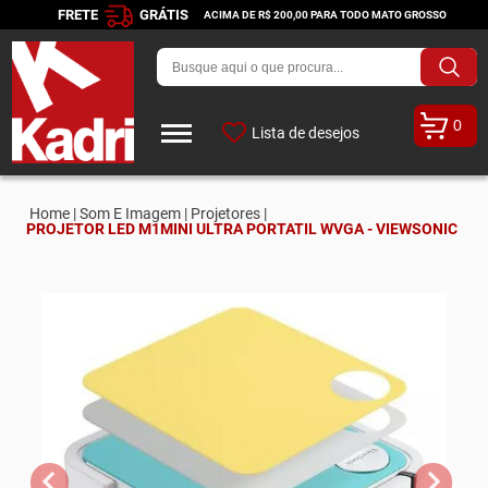
FRETE
GRÁTIS
ACIMA DE R$ 200,00 PARA TODO MATO GROSSO
0
Lista de desejos
Home |
Som E Imagem |
Projetores |
PROJETOR LED M1MINI ULTRA PORTATIL WVGA - VIEWSONIC