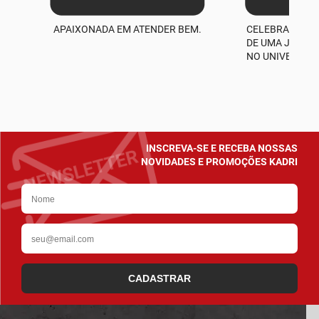
APAIXONADA EM ATENDER BEM.
CELEBRAMOS M
A
DE UMA JORNA
NO UNIVERSO D
INSCREVA-SE E RECEBA NOSSAS
NOVIDADES E PROMOÇÕES KADRI
CADASTRAR