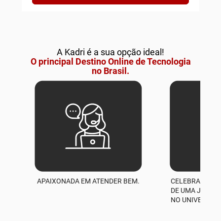
A Kadri é a sua opção ideal!
O principal Destino Online de Tecnologia
no Brasil.
APAIXONADA EM ATENDER BEM.
CELEBRAMOS M
A
DE UMA JORNA
NO UNIVERSO D