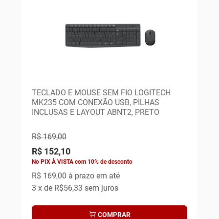
TECLADO E MOUSE SEM FIO LOGITECH
MK235 COM CONEXÃO USB, PILHAS
INCLUSAS E LAYOUT ABNT2, PRETO
R$ 169,00
R$ 152,10
No PIX À VISTA com 10% de desconto
R$ 169,00
à prazo em até
3
x de
R$56,33
sem juros
COMPRAR