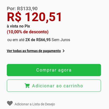
Por: R$133,90
R$ 120,51
à vista no Pix
(10,00% de desconto)
ou em até
2
X de
R$66,95
Sem Juros
Ver todas as formas de pagamento
Comprar agora
Adicionar ao carrinho
Adicionar a Lista de Desejo