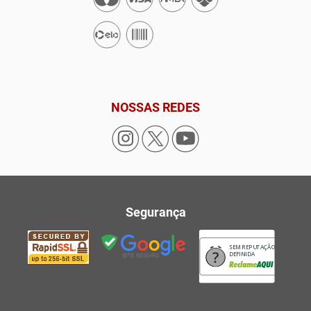
NOSSAS REDES
Segurança
SEM REPUTAÇÃO
DEFINIDA