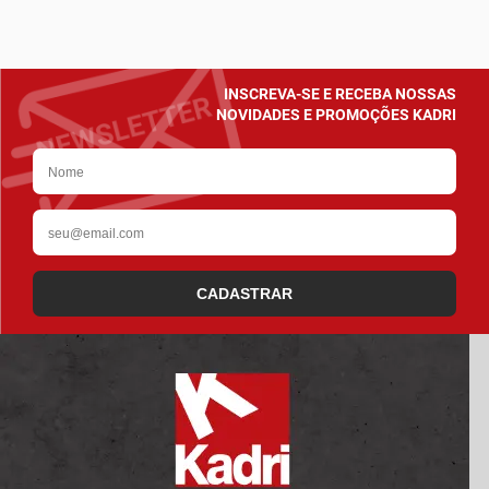
INSCREVA-SE E RECEBA NOSSAS
NOVIDADES E PROMOÇÕES KADRI
CADASTRAR