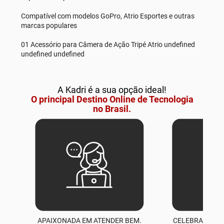
Compatível com modelos GoPro, Atrio Esportes e outras
marcas populares
01 Acessório para Câmera de Ação Tripé Atrio undefined
undefined undefined
A Kadri é a sua opção ideal!
O principal Destino Online de Tecnologia
no Brasil.
APAIXONADA EM ATENDER BEM.
CELEBRAMOS M