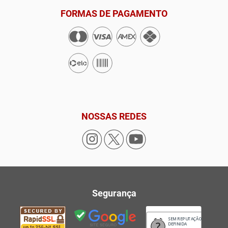
FORMAS DE PAGAMENTO
NOSSAS REDES
Segurança
SEM REPUTAÇÃO
DEFINIDA