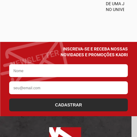
A
DE UMA JORNA
NO UNIVERSO D
INSCREVA-SE E RECEBA NOSSAS
NOVIDADES E PROMOÇÕES KADRI
CADASTRAR