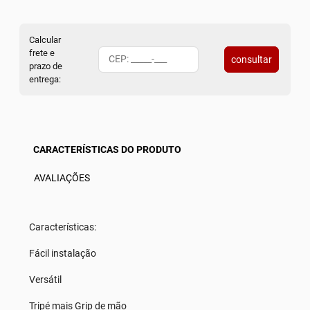
Calcular
frete e
consultar
prazo de
entrega:
CARACTERÍSTICAS DO PRODUTO
AVALIAÇÕES
Características:
Fácil instalação
Versátil
Tripé mais Grip de mão