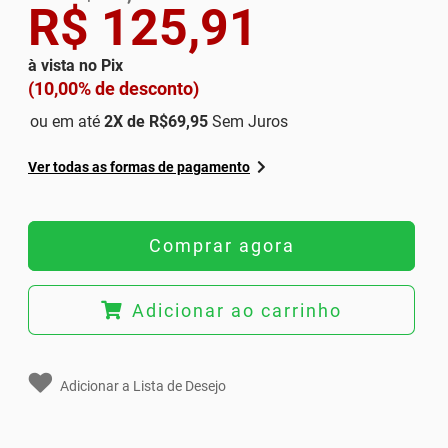
R$ 125,91
à vista no Pix
(10,00% de desconto)
ou em até
2
X de
R$69,95
Sem Juros
Ver todas as formas de pagamento
Comprar agora
Adicionar ao carrinho
Adicionar a Lista de Desejo