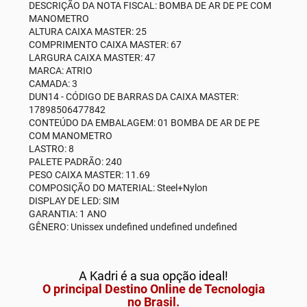
DESCRIÇÃO DA NOTA FISCAL: BOMBA DE AR DE PE COM
MANOMETRO
ALTURA CAIXA MASTER: 25
COMPRIMENTO CAIXA MASTER: 67
LARGURA CAIXA MASTER: 47
MARCA: ATRIO
CAMADA: 3
DUN14 - CÓDIGO DE BARRAS DA CAIXA MASTER:
17898506477842
CONTEÚDO DA EMBALAGEM: 01 BOMBA DE AR DE PE
COM MANOMETRO
LASTRO: 8
PALETE PADRÃO: 240
PESO CAIXA MASTER: 11.69
COMPOSIÇÃO DO MATERIAL: Steel+Nylon
DISPLAY DE LED: SIM
GARANTIA: 1 ANO
GÊNERO: Unissex undefined undefined undefined
A Kadri é a sua opção ideal!
O principal Destino Online de Tecnologia
no Brasil.