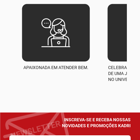
APAIXONADA EM ATENDER BEM.
CELEBRAMOS M
A
DE UMA JORNA
NO UNIVERSO D
INSCREVA-SE E RECEBA NOSSAS
NOVIDADES E PROMOÇÕES KADRI