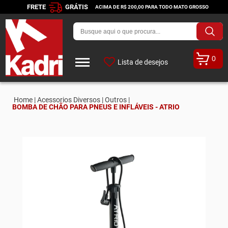
FRETE
GRÁTIS
ACIMA DE R$ 200,00 PARA TODO MATO GROSSO
0
Lista de desejos
Home |
Acessorios Diversos |
Outros |
BOMBA DE CHÃO PARA PNEUS E INFLÁVEIS - ATRIO