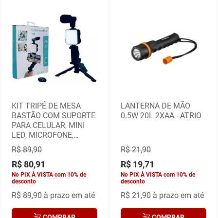
KIT TRIPÉ DE MESA
LANTERNA DE MÃO
BASTÃO COM SUPORTE
0.5W 20L 2XAA - ATRIO
PARA CELULAR, MINI
LED, MICROFONE,
CONTROLE BLUETOOTH
R$ 89,90
R$ 21,90
SELFIE
R$ 80,91
R$ 19,71
No PIX À VISTA com 10% de
No PIX À VISTA com 10% de
desconto
desconto
R$ 89,90
à prazo em até
R$ 21,90
à prazo em até
COMPRAR
COMPRAR