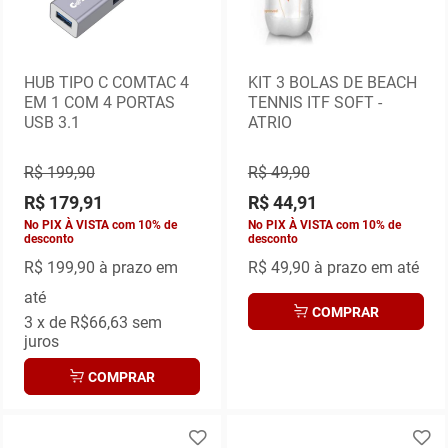
HUB TIPO C COMTAC 4
KIT 3 BOLAS DE BEACH
EM 1 COM 4 PORTAS
TENNIS ITF SOFT -
USB 3.1
ATRIO
R$ 199,90
R$ 49,90
R$ 179,91
R$ 44,91
No PIX À VISTA com 10% de
No PIX À VISTA com 10% de
desconto
desconto
R$ 199,90
à prazo em
R$ 49,90
à prazo em até
até
COMPRAR
3
x de
R$66,63
sem
juros
COMPRAR