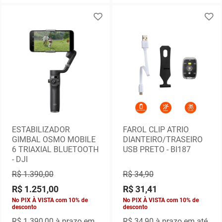
ESTABILIZADOR
FAROL CLIP ATRIO
GIMBAL OSMO MOBILE
DIANTEIRO/TRASEIRO
6 TRIAXIAL BLUETOOTH
USB PRETO - BI187
- DJI
R$ 1.390,00
R$ 34,90
R$ 1.251,00
R$ 31,41
No PIX À VISTA com 10% de
No PIX À VISTA com 10% de
desconto
desconto
R$ 1.390,00
à prazo em
R$ 34,90
à prazo em até