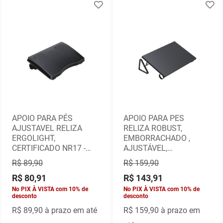
APOIO PARA PÉS
APOIO PARA PES
AJUSTAVEL RELIZA
RELIZA ROBUST,
ERGOLIGHT,
EMBORRACHADO ,
CERTIFICADO NR17 -
AJUSTÁVEL,
PRETO
CERTIFICADO NR17 -
R$ 89,90
R$ 159,90
EMBORRACHADO
R$ 80,91
R$ 143,91
No PIX À VISTA com 10% de
No PIX À VISTA com 10% de
desconto
desconto
R$ 89,90
à prazo em até
R$ 159,90
à prazo em