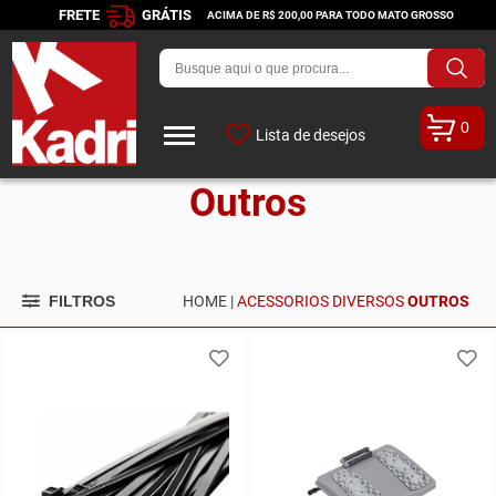
FRETE
GRÁTIS
ACIMA DE R$ 200,00 PARA TODO MATO GROSSO
0
Lista de desejos
Outros
FILTROS
HOME |
ACESSORIOS DIVERSOS
OUTROS