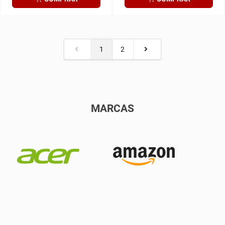
1
2
MARCAS