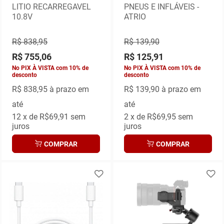
LITIO RECARREGAVEL
PNEUS E INFLÁVEIS -
10.8V
ATRIO
R$ 838,95
R$ 139,90
R$ 755,06
R$ 125,91
No PIX À VISTA com 10% de
No PIX À VISTA com 10% de
desconto
desconto
R$ 838,95
à prazo em
R$ 139,90
à prazo em
até
até
12
x de
R$69,91
sem
2
x de
R$69,95
sem
juros
juros
COMPRAR
COMPRAR