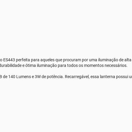
rio ES443 perfeita para aqueles que procuram por uma iluminação de alta
 durabilidade e ótima iluminação para todos os momentos necessários.
e 140 Lumens e 3W de potência. Recarregável, essa lanterna possui um