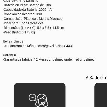
-COB: 3W / 140 Lumens
-Bateria ou Pilha: Bateria de Lítio
-Capacidade da Bateria: 2000mAh
-Conexão de Recarga: USB
-Composição: Plástico e Metais Diversos
-Ideal para: Todas Ocasiões
-Dimensões (L x A x C): 5,6 x 5,5 x 14,5 cm
-Peso Bruto: 0,175 Kg
Itens inclusos
-01 Lanterna de Mão Recarregável Átrio ES443
Garantia
-Garantia de fábrica: 12 Meses undefined undefined undefined
A Kadri é a