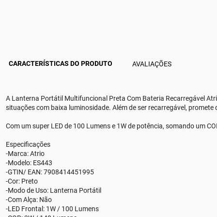
CARACTERÍSTICAS DO PRODUTO
AVALIAÇÕES
A Lanterna Portátil Multifuncional Preta Com Bateria Recarregável At
situações com baixa luminosidade. Além de ser recarregável, promete
Com um super LED de 100 Lumens e 1W de potência, somando um COB d
Especificações
-Marca: Atrio
-Modelo: ES443
-GTIN/ EAN: 7908414451995
-Cor: Preto
-Modo de Uso: Lanterna Portátil
-Com Alça: Não
-LED Frontal: 1W / 100 Lumens