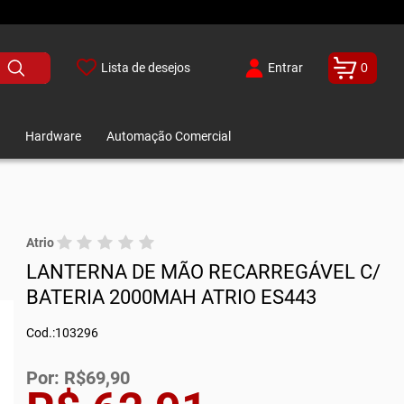
Lista de desejos
Entrar
0
Hardware
Automação Comercial
Atrio
LANTERNA DE MÃO RECARREGÁVEL C/
BATERIA 2000MAH ATRIO ES443
Cod.:103296
Por: R$69,90