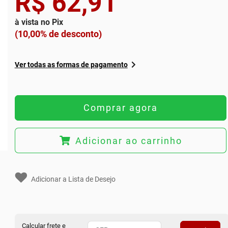
R$ 62,91
à vista no Pix
(10,00% de desconto)
Ver todas as formas de pagamento
Comprar agora
Adicionar ao carrinho
Adicionar a Lista de Desejo
Calcular frete e