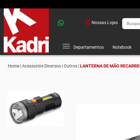
Nossas Lojas
Departamentos
Notebook
Home |
Acessorios Diversos |
Outros |
LANTERNA DE MÃO RECARREG