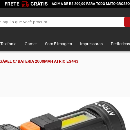
FRETE
GRÁTIS
ACIMA DE R$ 200,00 PARA TODO MATO GROSSO
Telefonia
Gamer
Som E Imagem
Impressoras
Perifericos
ÁVEL C/ BATERIA 2000MAH ATRIO ES443