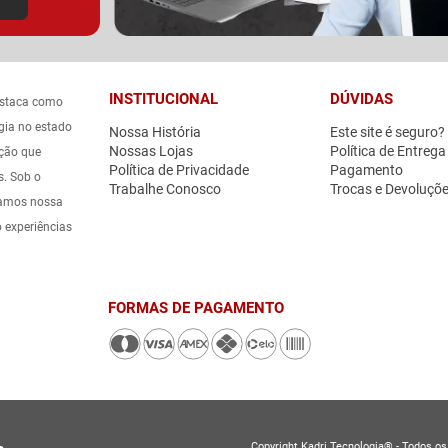
INSTITUCIONAL
DÚVIDAS
estaca como
gia no estado
Nossa História
Este site é seguro?
Nossas Lojas
Política de Entrega
ação que
Política de Privacidade
Pagamento
s. Sob o
Trabalhe Conosco
Trocas e Devoluçõ
icamos nossa
o experiências
FORMAS DE PAGAMENTO
Copyright Kadri Tecnologia® - Todos os 