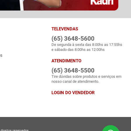
TELEVENDAS
(65) 3648-5600
De segunda à sexta das 8:00hs as 17:55hs
e sábado das 8:00hs as 12:00hs
es
ATENDIMENTO
(65) 3648-5500
Tire dúvidas sobre produtos e serviços em
nosso canal de atendimento.
LOGIN DO VENDEDOR
direitos reservados.