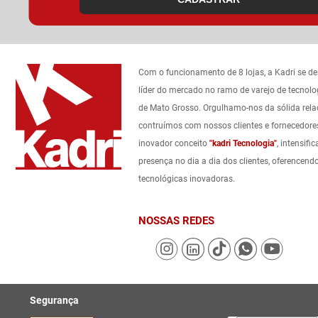
Com o funcionamento de 8 lojas, a Kadri se d
líder do mercado no ramo de varejo de tecnolo
de Mato Grosso. Orgulhamo-nos da sólida rel
contruímos com nossos clientes e fornecedore
inovador conceito
"kadri Tecnologia"
, intensif
presença no dia a dia dos clientes, oferencend
tecnológicas inovadoras.
NOSSAS REDES
Segurança