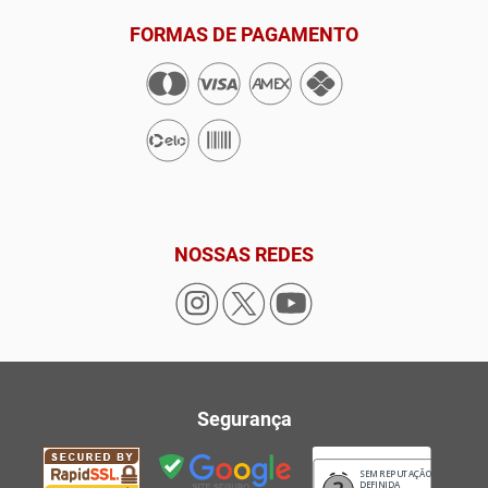
FORMAS DE PAGAMENTO
NOSSAS REDES
Segurança
SEM REPUTAÇÃO
DEFINIDA