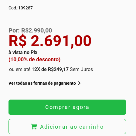
Cod.:109287
Por: R$2.990,00
R$ 2.691,00
à vista no Pix
(10,00% de desconto)
ou em até
12
X de
R$249,17
Sem Juros
Ver todas as formas de pagamento
Comprar agora
Adicionar ao carrinho