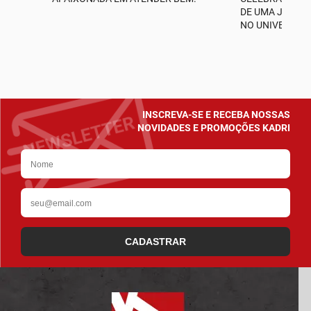
A
DE UMA JORNA
NO UNIVERSO D
INSCREVA-SE E RECEBA NOSSAS
NOVIDADES E PROMOÇÕES KADRI
CADASTRAR