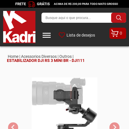
FRETE
GRÁTIS
ACIMA DE R$ 200,00 PARA TODO MATO GROSSO
0
Lista de desejos
Home |
Acessorios Diversos |
Outros |
ESTABILIZADOR DJI RS 3 MINI BR - DJI111