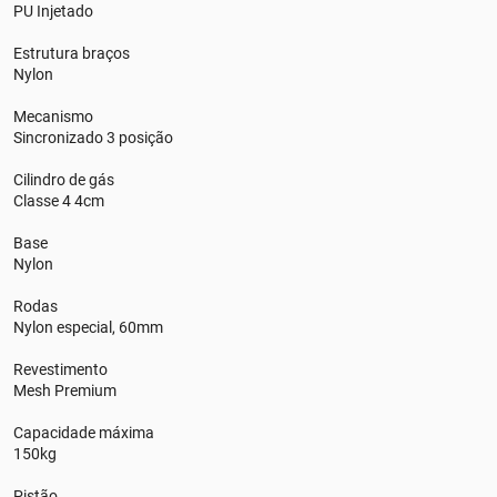
PU Injetado
Estrutura braços
Nylon
Mecanismo
Sincronizado 3 posição
Cilindro de gás
Classe 4 4cm
Base
Nylon
Rodas
Nylon especial, 60mm
Revestimento
Mesh Premium
Capacidade máxima
150kg
Pistão