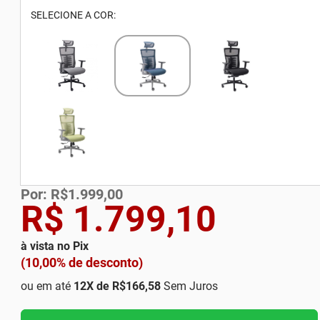
SELECIONE A COR:
Por: R$1.999,00
R$ 1.799,10
à vista no Pix
(10,00% de desconto)
ou em até
12
X de
R$166,58
Sem Juros