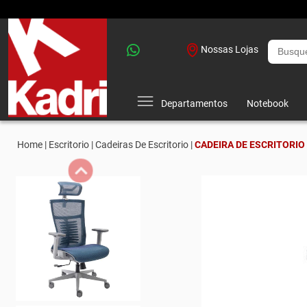
Nossas Lojas
Departamentos
Notebook
Home |
Escritorio |
Cadeiras De Escritorio |
CADEIRA DE ESCRITORIO