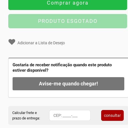
Comprar agora
PRODUTO ESGOTADO
Adicionar a Lista de Desejo
Gostaria de receber notificação quando este produto
estiver disponível?
Avise-me quando chegar!
Calcular frete e
consultar
prazo de entrega: