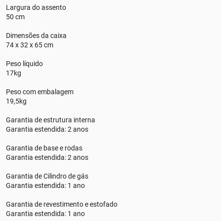
Largura do assento
50 cm
Dimensões da caixa
74 x 32 x 65 cm
Peso líquido
17kg
Peso com embalagem
19,5kg
Garantia de estrutura interna
Garantia estendida: 2 anos
Garantia de base e rodas
Garantia estendida: 2 anos
Garantia de Cilindro de gás
Garantia estendida: 1 ano
Garantia de revestimento e estofado
Garantia estendida: 1 ano