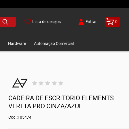
Lista de desejos
Entrar
0
Hardware
Automação Comercial
CADEIRA DE ESCRITORIO ELEMENTS
VERTTA PRO CINZA/AZUL
Cod.:105474