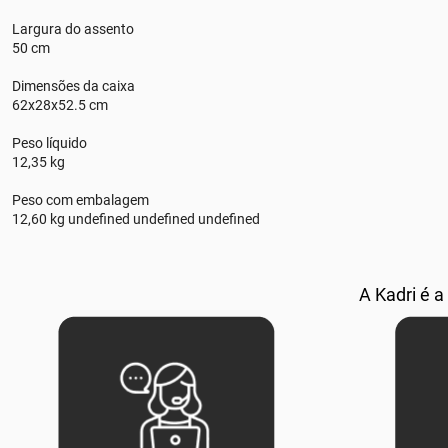
Largura do assento
50 cm
Dimensões da caixa
62x28x52.5 cm
Peso líquido
12,35 kg
Peso com embalagem
12,60 kg undefined undefined undefined
A Kadri é a