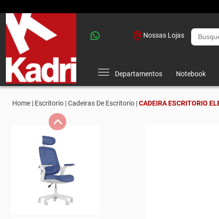
Nossas Lojas
Departamentos
Notebook
Home |
Escritorio |
Cadeiras De Escritorio |
CADEIRA ESCRITORIO E