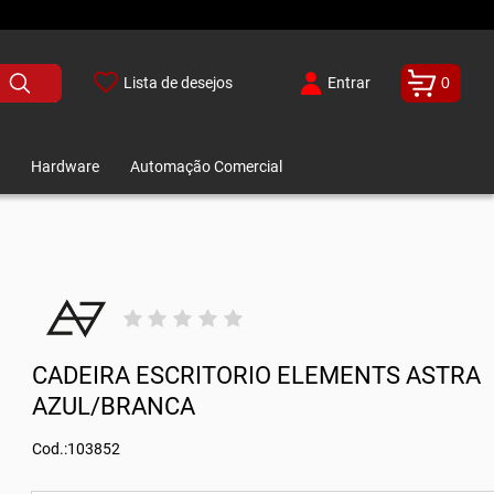
Lista de desejos
Entrar
0
Hardware
Automação Comercial
CADEIRA ESCRITORIO ELEMENTS ASTRA
AZUL/BRANCA
Cod.:103852