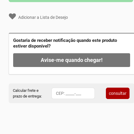
Adicionar a Lista de Desejo
Gostaria de receber notificação quando este produto
estiver disponível?
Avise-me quando chegar!
Calcular frete e
consultar
prazo de entrega: