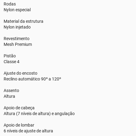
Rodas
Nylon especial
Material da estrutura
Nylon injetado
Revestimento
Mesh Premium
Pistão
Classe 4
Ajuste do encosto
Reclino automático 90º a 120º
Assento
Altura
Apoio de cabeça
Altura (7 níveis de altura) e angulação
Apoio de lombar
6 níveis de ajuste de altura