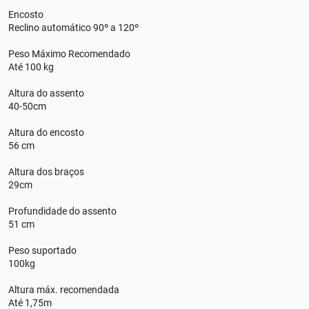
Encosto
Reclino automático 90º a 120º
Peso Máximo Recomendado
Até 100 kg
Altura do assento
40-50cm
Altura do encosto
56 cm
Altura dos braços
29cm
Profundidade do assento
51 cm
Peso suportado
100kg
Altura máx. recomendada
Até 1,75m