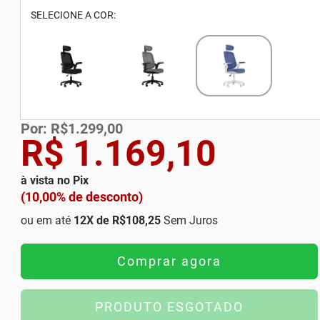
SELECIONE A COR:
Por: R$1.299,00
R$ 1.169,10
à vista no Pix
(10,00% de desconto)
ou em até
12
X de
R$108,25
Sem Juros
Comprar agora
PRODUTO ESGOTADO