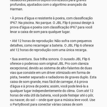
profundos, ajustados com o algoritmo avançado da
Harman.
• À prova d’água e resistente à poeira, com classificação
IP67: Na piscina. No parque. O JBL Flip 6 possui design à
prova d’água e poeira com classificação IP67 para você
levar a caixa de som para qualquer lugar.
• Até 12 horas de reprodução: Não sofra com pequenos
detalhes, como recarregar a bateria. O JBL Flip 6 oferece
até 12 horas de reprodução com uma única recarga.
• Sua aventura. Sua trilha sonora. O ousado JBL Flip 6
oferece o poderoso som original JBL Pro com clareza
excepcional, devido ao sistema de alto-falantes de duas
vias que consiste em um driver otimizado em forma de
pista, tweeter separado e radiadores de graves duplo. Esta
caixa de som grande, mas fácil de carregar, é à prova
d'água e à prova de poeira; assim, você pode levá-la a
qualquer lugar independentemente do clima. Com até 12
horas de vida útil da bateria, você pode festejar até o pôr,
ou nascer, do sol — onde quer que a música leve você. Use
o PartyBoost para conectar várias caixas de som