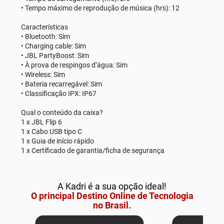
• Tempo máximo de reprodução de música (hrs): 12
Características
• Bluetooth: Sim
• Charging cable: Sim
• JBL PartyBoost: Sim
• À prova de respingos d’água: Sim
• Wireless: Sim
• Bateria recarregável: Sim
• Classificação IPX: IP67
Qual o conteúdo da caixa?
1 x JBL Flip 6
1 x Cabo USB tipo C
1 x Guia de início rápido
1 x Certificado de garantia/ficha de segurança
A Kadri é a sua opção ideal!
O principal Destino Online de Tecnologia
no Brasil.