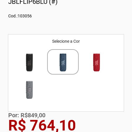
JBLFLIP6BLU (#)
Cod.:103056
Selecione a Cor
Por: R$849,00
R$ 764,10