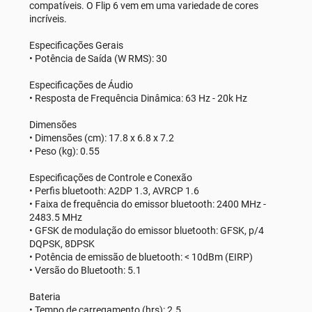
compatíveis. O Flip 6 vem em uma variedade de cores
incríveis.
Especificações Gerais
• Potência de Saída (W RMS): 30
Especificações de Áudio
• Resposta de Frequência Dinâmica: 63 Hz - 20k Hz
Dimensões
• Dimensões (cm): 17.8 x 6.8 x 7.2
• Peso (kg): 0.55
Especificações de Controle e Conexão
• Perfis bluetooth: A2DP 1.3, AVRCP 1.6
• Faixa de frequência do emissor bluetooth: 2400 MHz -
2483.5 MHz
• GFSK de modulação do emissor bluetooth: GFSK, p/4
DQPSK, 8DPSK
• Potência de emissão de bluetooth: < 10dBm (EIRP)
• Versão do Bluetooth: 5.1
Bateria
• Tempo de carregamento (hrs): 2.5