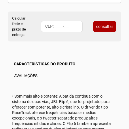
Calcular
frete e
consultar
prazo de
entrega:
CARACTERÍSTICAS DO PRODUTO
AVALIAÇÕES
• Som mais alto e potente: A batida continua com o
sistema de duas vias, JBL Flip 6, que foi projetado para
oferecer som potente, alto e cristalino. O driver do tipo
RaceTrack oferece frequências baixas e medias
excepcionais, e o tweeter separado produz altas
frequências nítidas e claras. O Flip 6 também apresenta
radiadores passivos duplos otimizados para graves