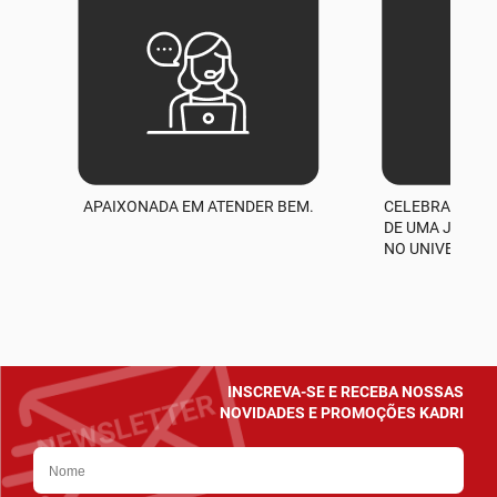
APAIXONADA EM ATENDER BEM.
CELEBRAMOS M
A
DE UMA JORNA
NO UNIVERSO D
INSCREVA-SE E RECEBA NOSSAS
NOVIDADES E PROMOÇÕES KADRI