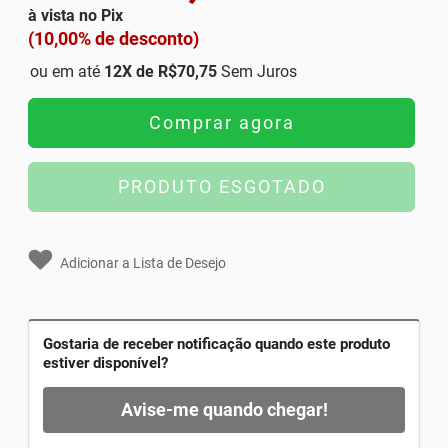
à vista no Pix
(10,00% de desconto)
ou em até
12
X de
R$70,75
Sem Juros
Comprar agora
PRODUTO ESGOTADO
Adicionar a Lista de Desejo
Gostaria de receber notificação quando este produto
estiver disponível?
Avise-me quando chegar!