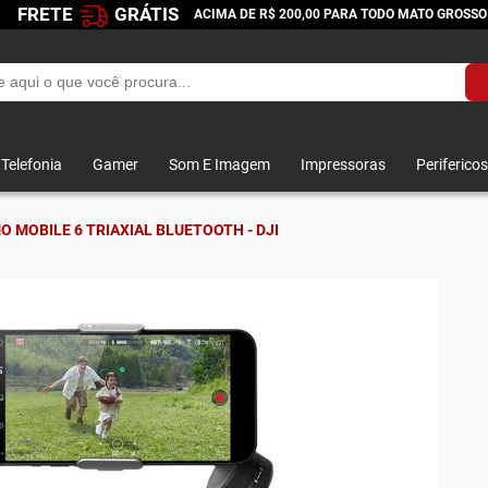
FRETE
GRÁTIS
ACIMA DE R$ 200,00 PARA TODO MATO GROSSO
Telefonia
Gamer
Som E Imagem
Impressoras
Perifericos
 MOBILE 6 TRIAXIAL BLUETOOTH - DJI