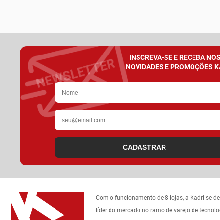
INSCREVA-SE E RECEBA NO
NOVIDADES E PROMOÇÕES K
CADASTRAR
Com o funcionamento de 8 lojas, a Kadri se d
líder do mercado no ramo de varejo de tecnolo