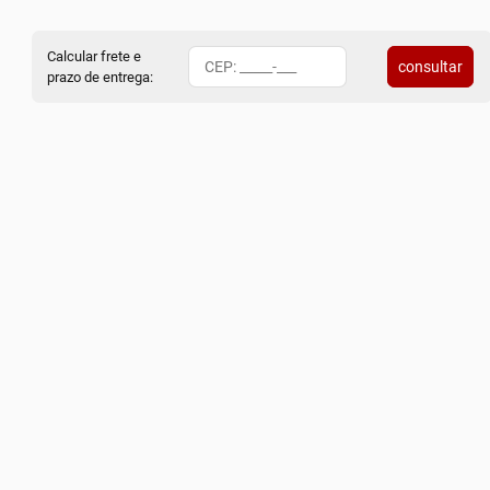
Calcular frete e
consultar
prazo de entrega: