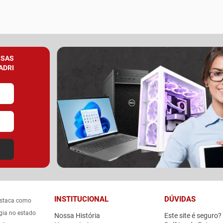
SSAS
ADRI
INSTITUCIONAL
DÚVIDAS
estaca como
gia no estado
Nossa História
Este site é seguro?