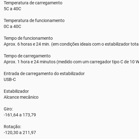
Temperatura de carregamento
5C a 40C
Temperatura de funcionamento
0C a 40C
Tempo de funcionamento
Aprox. 6 horas e 24 min. (em condições ideais com o estabilizador tota
Tempo de carregamento
Aprox. 1 hora e 24 minutos (medido com um carregador tipo C de 10 W
Entrada de carregamento do estabilizador
USB-C
Estabilizador
Alcance mecânico
Giro:
-161,64 a 173,79
Rotação:
-120,30 a 211,97