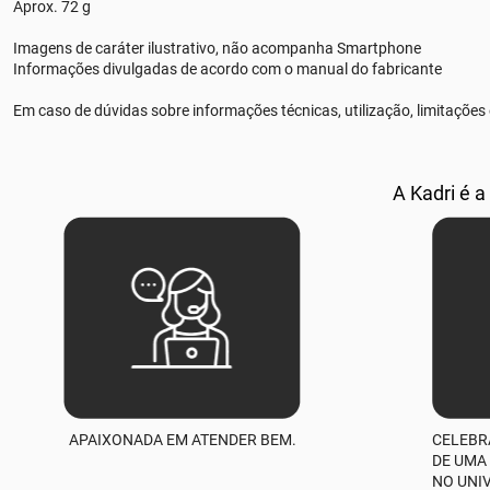
Aprox. 72 g
Imagens de caráter ilustrativo, não acompanha Smartphone
Informações divulgadas de acordo com o manual do fabricante
Em caso de dúvidas sobre informações técnicas, utilização, limitações
A Kadri é a
APAIXONADA EM ATENDER BEM.
CELEBR
DE UMA
NO UNI