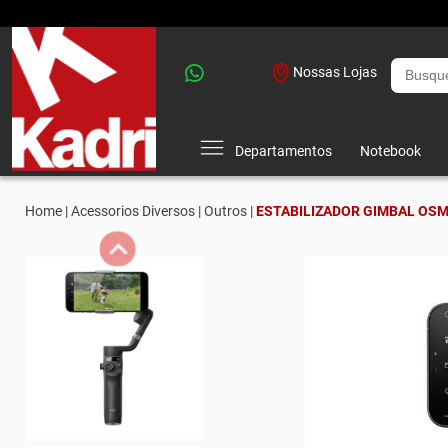
Nossas Lojas
Departamentos
Notebook
Home |
Acessorios Diversos |
Outros |
ESTABILIZADOR GIMBAL OSMO