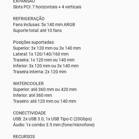
EXPANSÃO
Slots PCI: 7 horizontais + 4 verticais
REFRIGERAÇÃO
Fans inclusas: 5x 140 mm ARGB
Suporte total: até 10 fans
Posições suportadas:
Superior: 3x 120 mm ou 3x 140 mm
Lateral: 1x 120/140/160 mm
Traseira: 1x 120 mm ou 140 mm
Inferior: 3x 120 mm ou 3x 140 mm
Traseira interna: 2x 120 mm
WATERCOOLER
Superior: até 360 mm ou 420 mm
Inferior: até 360 mm
Traseiro: até 120 mm ou 140 mm
CONECTIVIDADE
USB: 2x USB 3.0, 1x USB Tipo-C (20Gbps)
Áudio: 1x combo 3.5 mm (fone/microfone)
RECURSOS