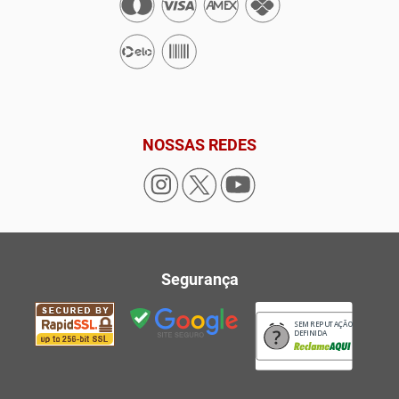
NOSSAS REDES
Segurança
SEM REPUTAÇÃO
DEFINIDA