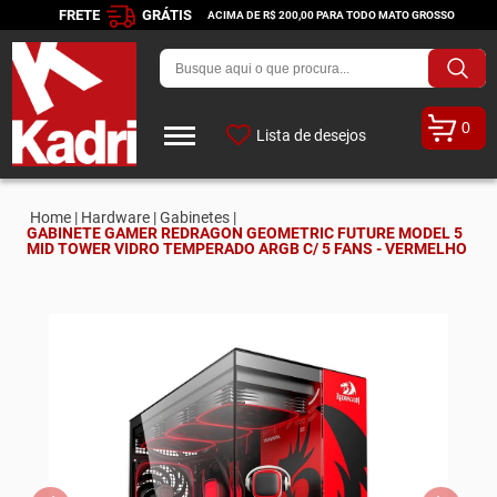
FRETE
GRÁTIS
ACIMA DE R$ 200,00 PARA TODO MATO GROSSO
0
Lista de desejos
Home |
Hardware |
Gabinetes |
GABINETE GAMER REDRAGON GEOMETRIC FUTURE MODEL 5
MID TOWER VIDRO TEMPERADO ARGB C/ 5 FANS - VERMELHO