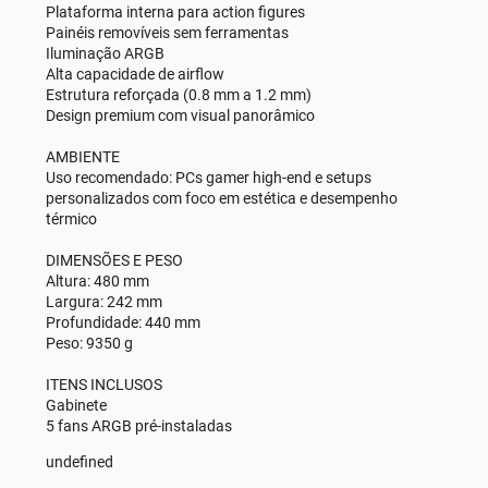
Plataforma interna para action figures
Painéis removíveis sem ferramentas
Iluminação ARGB
Alta capacidade de airflow
Estrutura reforçada (0.8 mm a 1.2 mm)
Design premium com visual panorâmico
AMBIENTE
Uso recomendado: PCs gamer high-end e setups
personalizados com foco em estética e desempenho
térmico
DIMENSÕES E PESO
Altura: 480 mm
Largura: 242 mm
Profundidade: 440 mm
Peso: 9350 g
ITENS INCLUSOS
Gabinete
5 fans ARGB pré-instaladas
undefined