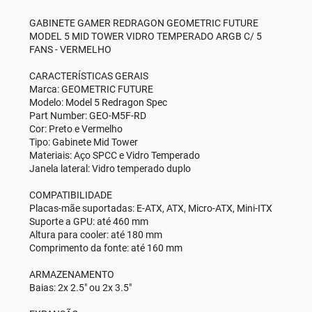
GABINETE GAMER REDRAGON GEOMETRIC FUTURE
MODEL 5 MID TOWER VIDRO TEMPERADO ARGB C/ 5
FANS - VERMELHO
CARACTERÍSTICAS GERAIS
Marca: GEOMETRIC FUTURE
Modelo: Model 5 Redragon Spec
Part Number: GEO-M5F-RD
Cor: Preto e Vermelho
Tipo: Gabinete Mid Tower
Materiais: Aço SPCC e Vidro Temperado
Janela lateral: Vidro temperado duplo
COMPATIBILIDADE
Placas-mãe suportadas: E-ATX, ATX, Micro-ATX, Mini-ITX
Suporte a GPU: até 460 mm
Altura para cooler: até 180 mm
Comprimento da fonte: até 160 mm
ARMAZENAMENTO
Baias: 2x 2.5" ou 2x 3.5"