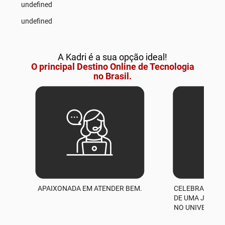
undefined
undefined
A Kadri é a sua opção ideal!
O principal Destino Online de Tecnologia
no Brasil.
APAIXONADA EM ATENDER BEM.
CELEBRAMOS M
A
DE UMA JORNA
NO UNIVERSO D