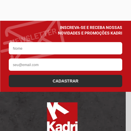
INSCREVA-SE E RECEBA NOSSAS
NOVIDADES E PROMOÇÕES KADRI
CADASTRAR