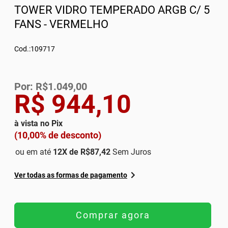
TOWER VIDRO TEMPERADO ARGB C/ 5
FANS - VERMELHO
Cod.:109717
Por: R$1.049,00
R$ 944,10
à vista no Pix
(10,00% de desconto)
ou em até
12
X de
R$87,42
Sem Juros
Ver todas as formas de pagamento
Comprar agora