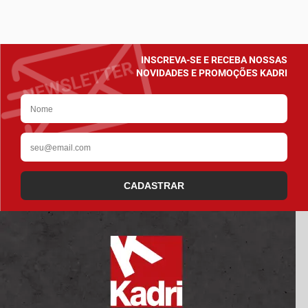
INSCREVA-SE E RECEBA NOSSAS
NOVIDADES E PROMOÇÕES KADRI
CADASTRAR