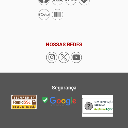
NOSSAS REDES
Segurança
SEM REPUTAÇÃO
DEFINIDA