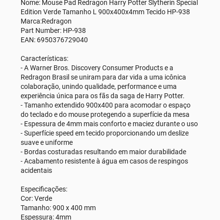
Nome: Mouse Pad Redragon Harry Potter Slytherin Special
Edition Verde Tamanho L 900x400x4mm Tecido HP-938
Marca:Redragon
Part Number: HP-938
EAN: 6950376729040
Características:
- A Warner Bros. Discovery Consumer Products e a
Redragon Brasil se uniram para dar vida a uma icônica
colaboração, unindo qualidade, performance e uma
experiência única para os fãs da saga de Harry Potter.
- Tamanho extendido 900x400 para acomodar o espaço
do teclado e do mouse protegendo a superfície da mesa
- Espessura de 4mm mais conforto e maciez durante o uso
- Superfície speed em tecido proporcionando um deslize
suave e uniforme
- Bordas costuradas resultando em maior durabilidade
- Acabamento resistente à água em casos de respingos
acidentais
Especificações:
Cor: Verde
Tamanho: 900 x 400 mm
Espessura: 4mm