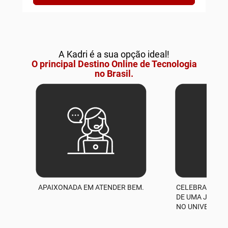
A Kadri é a sua opção ideal!
O principal Destino Online de Tecnologia
no Brasil.
APAIXONADA EM ATENDER BEM.
CELEBRAMOS M
A
DE UMA JORNA
NO UNIVERSO D