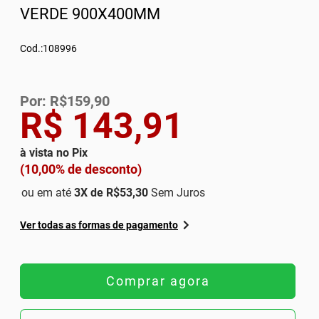
VERDE 900X400MM
Cod.:108996
Por: R$159,90
R$ 143,91
à vista no Pix
(10,00% de desconto)
ou em até
3
X de
R$53,30
Sem Juros
Ver todas as formas de pagamento
Comprar agora