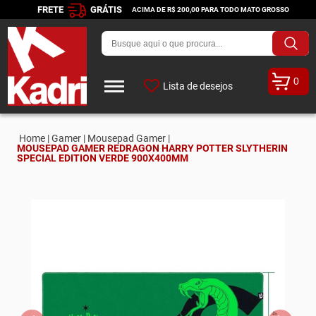
FRETE
GRÁTIS
ACIMA DE R$ 200,00 PARA TODO MATO GROSSO
0
Lista de desejos
Home |
Gamer |
Mousepad Gamer |
MOUSEPAD GAMER REDRAGON HARRY POTTER SLYTHERIN
SPECIAL EDITION VERDE 900X400MM