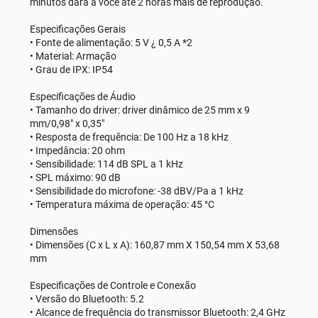
minutos dará a você até 2 horas mais de reprodução.
Especificações Gerais
• Fonte de alimentação: 5 V ¿ 0,5 A *2
• Material: Armação
• Grau de IPX: IP54
Especificações de Áudio
• Tamanho do driver: driver dinâmico de 25 mm x 9
mm/0,98" x 0,35"
• Resposta de frequência: De 100 Hz a 18 kHz
• Impedância: 20 ohm
• Sensibilidade: 114 dB SPL a 1 kHz
• SPL máximo: 90 dB
• Sensibilidade do microfone: -38 dBV/Pa a 1 kHz
• Temperatura máxima de operação: 45 °C
Dimensões
• Dimensões (C x L x A): 160,87 mm X 150,54 mm X 53,68
mm
Especificações de Controle e Conexão
• Versão do Bluetooth: 5.2
• Alcance de frequência do transmissor Bluetooth: 2,4 GHz