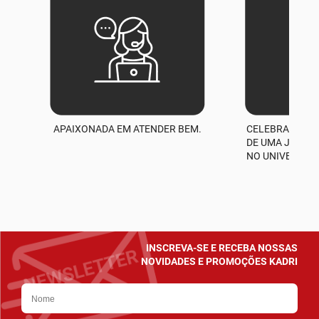
APAIXONADA EM ATENDER BEM.
CELEBRAMOS M
A
DE UMA JORNA
NO UNIVERSO D
INSCREVA-SE E RECEBA NOSSAS
NOVIDADES E PROMOÇÕES KADRI