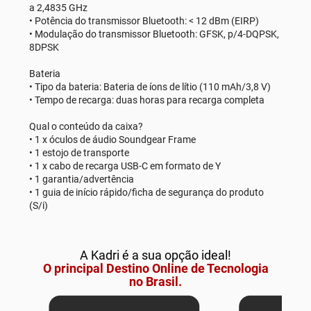
a 2,4835 GHz
• Potência do transmissor Bluetooth: < 12 dBm (EIRP)
• Modulação do transmissor Bluetooth: GFSK, p/4-DQPSK,
8DPSK
Bateria
• Tipo da bateria: Bateria de íons de lítio (110 mAh/3,8 V)
• Tempo de recarga: duas horas para recarga completa
Qual o conteúdo da caixa?
• 1 x óculos de áudio Soundgear Frame
• 1 estojo de transporte
• 1 x cabo de recarga USB-C em formato de Y
• 1 garantia/advertência
• 1 guia de início rápido/ficha de segurança do produto
(S/i)
A Kadri é a sua opção ideal!
O principal Destino Online de Tecnologia
no Brasil.