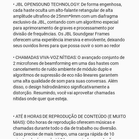
• JBL OPENSOUND TECHNOLOGY: De forma engenhosa,
cada haste oculta um alto-falante retangular de alta
amplitude ultrafino de 25mm*9mm com um diafragma
exclusivo da JBL, contando com um algoritmo especial
para aprimoramento de graves e processamento por
divisão de frequências. Os JBL Soundgear Frames
oferecem uma experiência imersiva e envolvente, deixando
seus ouvidos livres para que possa ouvir o som ao redor
• CHAMADAS VIVA-VOZ NÍTIDAS: O avançado conjunto de
2 microfones de beamforming em uma das hastes com
cancelamento de ruído ambiente de módulo duplo e
algoritmos de supressão de eco não lineares garantem
uma alta qualidade de som para suas conversas. Além
disso, o design hidrodinâmico significativamente a
distorção. Resumindo, você vai aproveitar chamadas
nítidas onde quer que esteja.
• ATÉ 8 HORAS DE REPRODUÇÃO DE CONTEÚDO (E MUITO
MAIS): Oito horas de reprodução oferecem músicas e
chamadas durante todo o dia de trabalho ou diversão.
Caso precise de mais tempo, uma carga rápida de 10