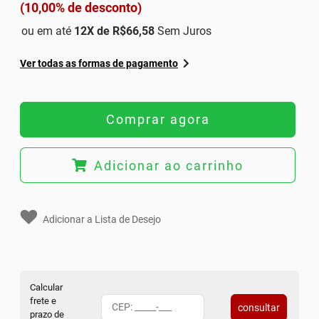
(10,00% de desconto)
ou em até
12
X de
R$66,58
Sem Juros
Ver todas as formas de pagamento
Comprar agora
Adicionar ao carrinho
Adicionar a Lista de Desejo
Calcular
frete e
consultar
prazo de