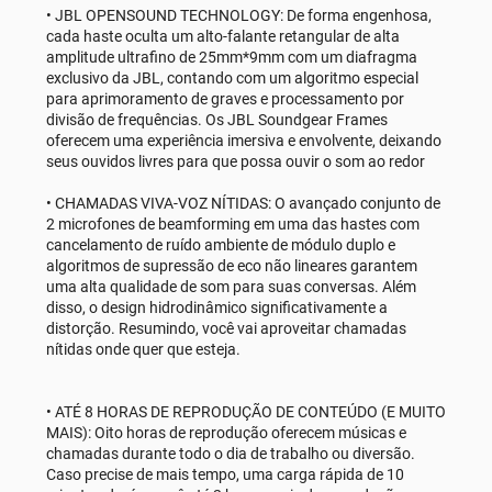
• JBL OPENSOUND TECHNOLOGY: De forma engenhosa,
cada haste oculta um alto-falante retangular de alta
amplitude ultrafino de 25mm*9mm com um diafragma
exclusivo da JBL, contando com um algoritmo especial
para aprimoramento de graves e processamento por
divisão de frequências. Os JBL Soundgear Frames
oferecem uma experiência imersiva e envolvente, deixando
seus ouvidos livres para que possa ouvir o som ao redor
• CHAMADAS VIVA-VOZ NÍTIDAS: O avançado conjunto de
2 microfones de beamforming em uma das hastes com
cancelamento de ruído ambiente de módulo duplo e
algoritmos de supressão de eco não lineares garantem
uma alta qualidade de som para suas conversas. Além
disso, o design hidrodinâmico significativamente a
distorção. Resumindo, você vai aproveitar chamadas
nítidas onde quer que esteja.
• ATÉ 8 HORAS DE REPRODUÇÃO DE CONTEÚDO (E MUITO
MAIS): Oito horas de reprodução oferecem músicas e
chamadas durante todo o dia de trabalho ou diversão.
Caso precise de mais tempo, uma carga rápida de 10