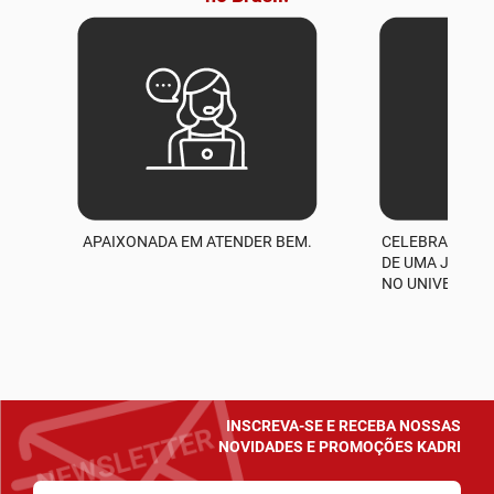
APAIXONADA EM ATENDER BEM.
CELEBRAMOS M
A
DE UMA JORNA
NO UNIVERSO D
INSCREVA-SE E RECEBA NOSSAS
NOVIDADES E PROMOÇÕES KADRI