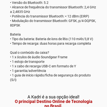
• Versão do Bluetooth: 5.2
• Alcance de frequência do transmissor Bluetooth: 2,4 GHz
a 2,4835 GHz
• Potência do transmissor Bluetooth: < 12 dBm (EIRP)
• Modulação do transmissor Bluetooth: GFSK, p/4-DQPSK,
8DPSK
Bateria
• Tipo da bateria: Bateria de íons de lítio (110 mAh/3,8 V)
• Tempo de recarga: duas horas para recarga completa
Qual o conteúdo da caixa?
• 1 x óculos de áudio Soundgear Frame
• 1 estojo de transporte
• 1 x cabo de recarga USB-C em formato de Y
• 1 garantia/advertência
• 1 guia de início rápido/ficha de segurança do produto
(S/i)
A Kadri é a sua opção ideal!
O principal Destino Online de Tecnologia
no Brasil.