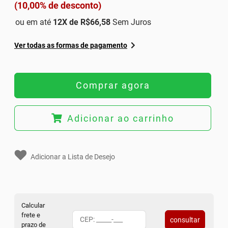
(10,00% de desconto)
ou em até
12
X de
R$66,58
Sem Juros
Ver todas as formas de pagamento
Comprar agora
Adicionar ao carrinho
Adicionar a Lista de Desejo
Calcular
frete e
consultar
prazo de