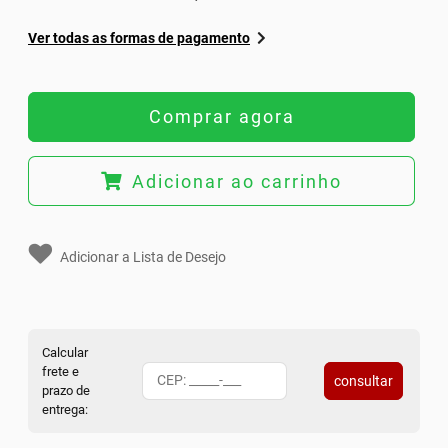
Ver todas as formas de pagamento
Comprar agora
Adicionar ao carrinho
Adicionar a Lista de Desejo
Calcular
frete e
consultar
prazo de
entrega: