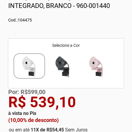
INTEGRADO, BRANCO - 960-001440
Cod.:104475
Selecione a Cor
Por: R$599,00
R$ 539,10
à vista no Pix
(10,00% de desconto)
ou em até
11
X de
R$54,45
Sem Juros