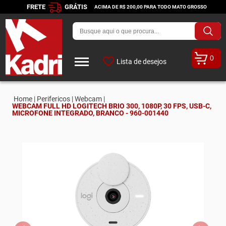
FRETE
GRÁTIS
ACIMA DE R$ 200,00 PARA TODO MATO GROSSO
0
Lista de desejos
Home |
Perifericos |
Webcam |
WEBCAM FULL HD LOGITECH BRIO 300, 1080P, 30 FPS, USB-C,
MICROFONE INTEGRADO, BRANCO - 960-001440