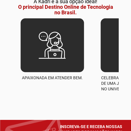
A Kadri é a sua opção ideal!
O principal Destino Online de Tecnologia
no Brasil.
APAIXONADA EM ATENDER BEM.
CELEBRAMOS M
A
DE UMA JORNA
NO UNIVERSO D
INSCREVA-SE E RECEBA NOSSAS