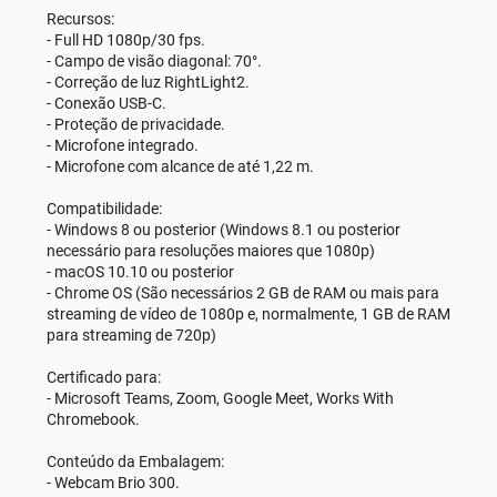
Recursos:
- Full HD 1080p/30 fps.
- Campo de visão diagonal: 70°.
- Correção de luz RightLight2.
- Conexão USB-C.
- Proteção de privacidade.
- Microfone integrado.
- Microfone com alcance de até 1,22 m.
Compatibilidade:
- Windows 8 ou posterior (Windows 8.1 ou posterior
necessário para resoluções maiores que 1080p)
- macOS 10.10 ou posterior
- Chrome OS (São necessários 2 GB de RAM ou mais para
streaming de vídeo de 1080p e, normalmente, 1 GB de RAM
para streaming de 720p)
Certificado para:
- Microsoft Teams, Zoom, Google Meet, Works With
Chromebook.
Conteúdo da Embalagem:
- Webcam Brio 300.