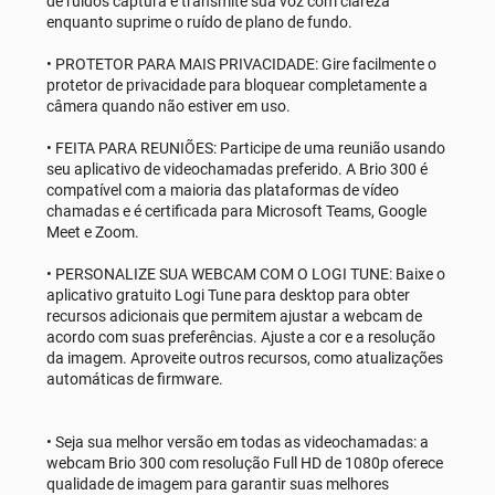
de ruídos captura e transmite sua voz com clareza
enquanto suprime o ruído de plano de fundo.
• PROTETOR PARA MAIS PRIVACIDADE: Gire facilmente o
protetor de privacidade para bloquear completamente a
câmera quando não estiver em uso.
• FEITA PARA REUNIÕES: Participe de uma reunião usando
seu aplicativo de videochamadas preferido. A Brio 300 é
compatível com a maioria das plataformas de vídeo
chamadas e é certificada para Microsoft Teams, Google
Meet e Zoom.
• PERSONALIZE SUA WEBCAM COM O LOGI TUNE: Baixe o
aplicativo gratuito Logi Tune para desktop para obter
recursos adicionais que permitem ajustar a webcam de
acordo com suas preferências. Ajuste a cor e a resolução
da imagem. Aproveite outros recursos, como atualizações
automáticas de firmware.
• Seja sua melhor versão em todas as videochamadas: a
webcam Brio 300 com resolução Full HD de 1080p oferece
qualidade de imagem para garantir suas melhores