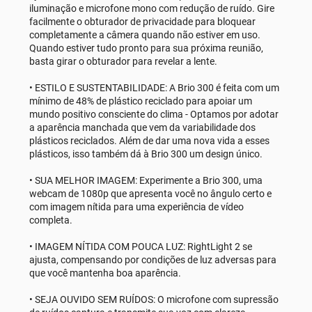
iluminação e microfone mono com redução de ruído. Gire
facilmente o obturador de privacidade para bloquear
completamente a câmera quando não estiver em uso.
Quando estiver tudo pronto para sua próxima reunião,
basta girar o obturador para revelar a lente.
• ESTILO E SUSTENTABILIDADE: A Brio 300 é feita com um
mínimo de 48% de plástico reciclado para apoiar um
mundo positivo consciente do clima - Optamos por adotar
a aparência manchada que vem da variabilidade dos
plásticos reciclados. Além de dar uma nova vida a esses
plásticos, isso também dá à Brio 300 um design único.
• SUA MELHOR IMAGEM: Experimente a Brio 300, uma
webcam de 1080p que apresenta você no ângulo certo e
com imagem nítida para uma experiência de vídeo
completa.
• IMAGEM NÍTIDA COM POUCA LUZ: RightLight 2 se
ajusta, compensando por condições de luz adversas para
que você mantenha boa aparência.
• SEJA OUVIDO SEM RUÍDOS: O microfone com supressão