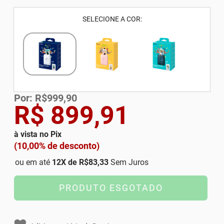
SELECIONE A COR:
Por: R$999,90
R$ 899,91
à vista no Pix
(10,00% de desconto)
ou em até
12
X de
R$83,33
Sem Juros
PRODUTO ESGOTADO