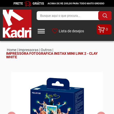
FRETE
GRÁTIS
ACIMA DE R$ 200,00 PARA TODO MATO GROSSO
0
Lista de desejos
Home |
Impressoras |
Outros |
IMPRESSORA FOTOGRAFICA INSTAX MINI LINK 2 - CLAY
WHITE