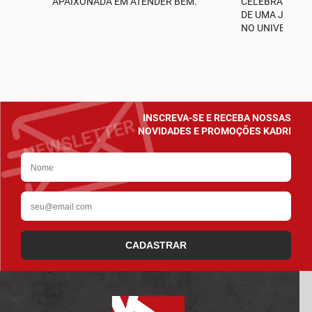
APAIXONADA EM ATENDER BEM.
CELEBRAMOS M
A
DE UMA JORNA
NO UNIVERSO D
INSCREVA-SE E RECEBA NOSSAS
NOVIDADES E PROMOÇÕES KADRI
CADASTRAR