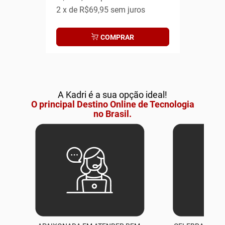
2
x de
R$69,95
sem juros
COMPRAR
A Kadri é a sua opção ideal!
O principal Destino Online de Tecnologia
no Brasil.