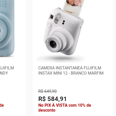
JIFILM
CAMERA INSTANTANEA FUJIFILM
ANDY
INSTAX MINI 12 - BRANCO MARFIM
R$ 649,90
R$ 584,91
de
No PIX À VISTA com 10% de
desconto