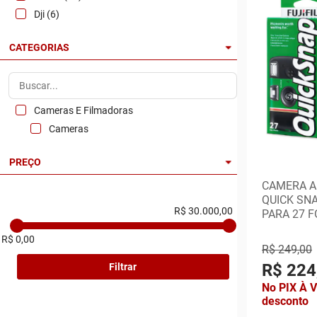
Dji (6)
CATEGORIAS
Cameras E Filmadoras
Cameras
PREÇO
CAMERA A
QUICK SNA
R$ 30.000,00
PARA 27 
R$ 0,00
R$ 249,00
R$ 224
Filtrar
No PIX À 
desconto