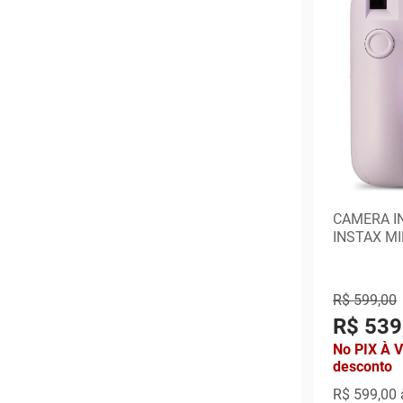
CAMERA I
INSTAX MI
R$ 599,00
R$ 539
No PIX À 
desconto
R$ 599,00