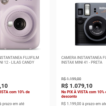
NSTANTANEA FUJIFILM
CAMERA INSTANTANEA FU
NI 12 - LILAS CANDY
INSTAX MINI 41 - PRETA
R$ 1.199,00
,10
R$ 1.079,10
VISTA com 10% de
No PIX À VISTA com 10% 
desconto
à prazo em até
R$ 1.199,00
à prazo em at