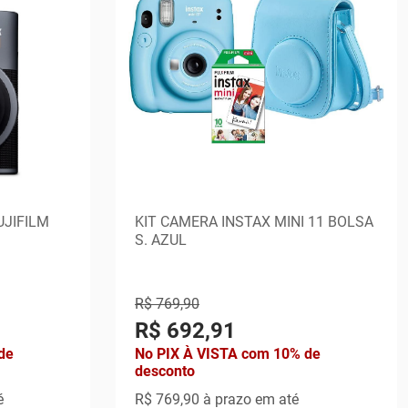
JIFILM
KIT CAMERA INSTAX MINI 11 BOLSA
S. AZUL
R$ 769,90
R$ 692,91
de
No PIX À VISTA com 10% de
desconto
é
R$ 769,90
à prazo em até