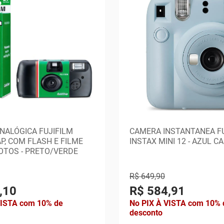
NALÓGICA FUJIFILM
CAMERA INSTANTANEA FU
P, COM FLASH E FILME
INSTAX MINI 12 - AZUL C
FOTOS - PRETO/VERDE
R$ 649,90
,10
R$ 584,91
VISTA com 10% de
No PIX À VISTA com 10% 
desconto