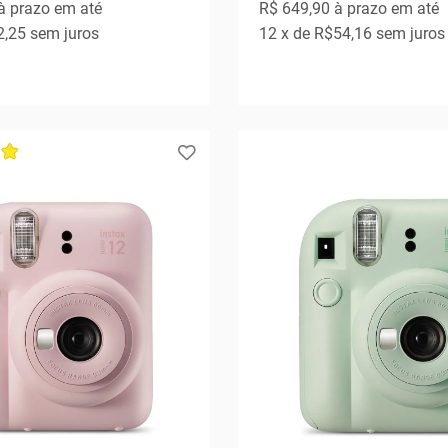
à prazo em até
R$ 649,90
à prazo em até
2,25
sem juros
12
x de
R$54,16
sem juros