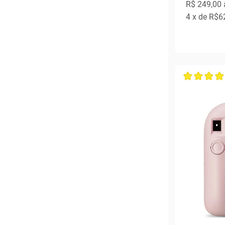
R$ 249,00
4
x de
R$6