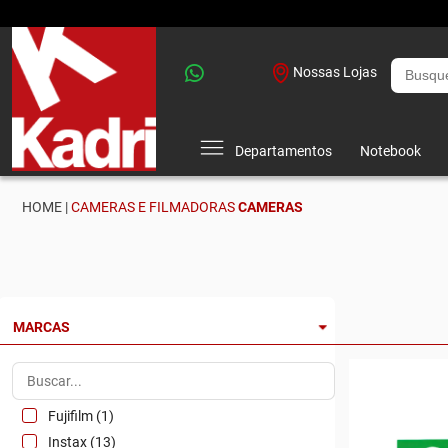
Nossas Lojas
Departamentos
Notebook
HOME |
CAMERAS E FILMADORAS
CAMERAS
MARCAS
Fujifilm (1)
Instax (13)