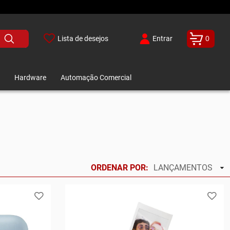
Lista de desejos
Entrar
0
Hardware
Automação Comercial
ORDENAR POR:
LANÇAMENTOS