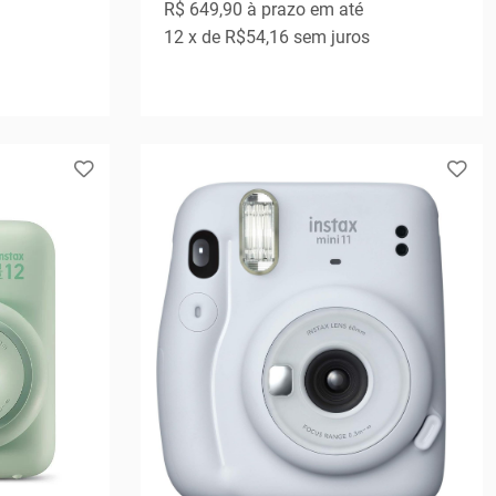
R$ 649,90
à prazo em até
12
x de
R$54,16
sem juros