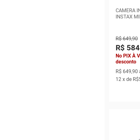
CAMERA I
INSTAX MI
R$ 649,90
R$ 584
No PIX À 
desconto
R$ 649,90
12
x de
R$