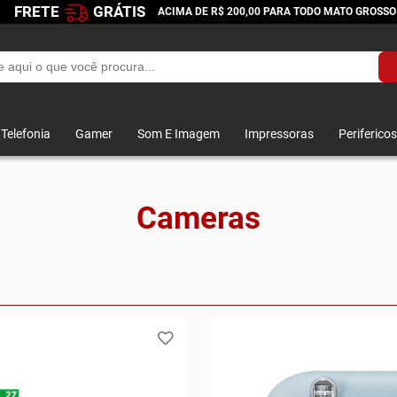
FRETE
GRÁTIS
ACIMA DE R$ 200,00 PARA TODO MATO GROSSO
Telefonia
Gamer
Som E Imagem
Impressoras
Perifericos
Cameras