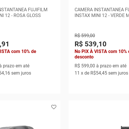
NSTANTANEA FUJIFILM
CAMERA INSTANTANEA FU
NI 12 - ROSA GLOSS
INSTAX MINI 12 - VERDE
R$ 599,00
,91
R$ 539,10
VISTA com 10% de
No PIX À VISTA com 10% 
desconto
à prazo em até
R$ 599,00
à prazo em até
54,16
sem juros
11
x de
R$54,45
sem juros