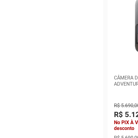
CÂMERA D
ADVENTUR
R$ 5.690,0
R$ 5.1
No PIX À 
desconto
R$ 5.690,0