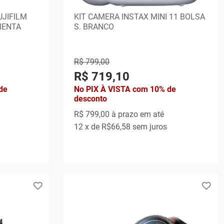
JIFILM
KIT CAMERA INSTAX MINI 11 BOLSA
 MENTA
S. BRANCO
R$ 799,00
R$ 719,10
de
No PIX À VISTA com 10% de
desconto
R$ 799,00
à prazo em até
12
x de
R$66,58
sem juros