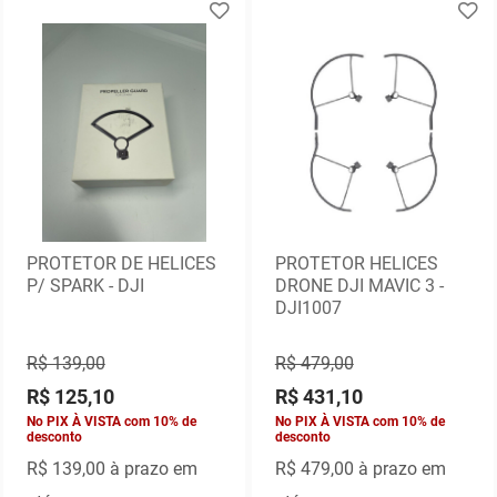
PROTETOR DE HELICES
PROTETOR HELICES
P/ SPARK - DJI
DRONE DJI MAVIC 3 -
DJI1007
R$ 139,00
R$ 479,00
R$ 125,10
R$ 431,10
No PIX À VISTA com 10% de
No PIX À VISTA com 10% de
desconto
desconto
R$ 139,00
à prazo em
R$ 479,00
à prazo em