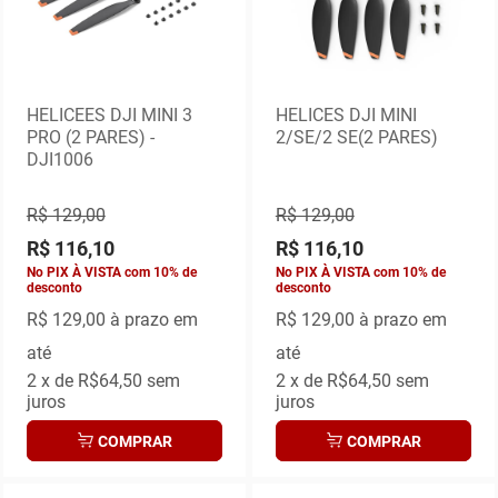
HELICEES DJI MINI 3
HELICES DJI MINI
PRO (2 PARES) -
2/SE/2 SE(2 PARES)
DJI1006
R$ 129,00
R$ 129,00
R$ 116,10
R$ 116,10
No PIX À VISTA com 10% de
No PIX À VISTA com 10% de
desconto
desconto
R$ 129,00
à prazo em
R$ 129,00
à prazo em
até
até
2
x de
R$64,50
sem
2
x de
R$64,50
sem
juros
juros
COMPRAR
COMPRAR