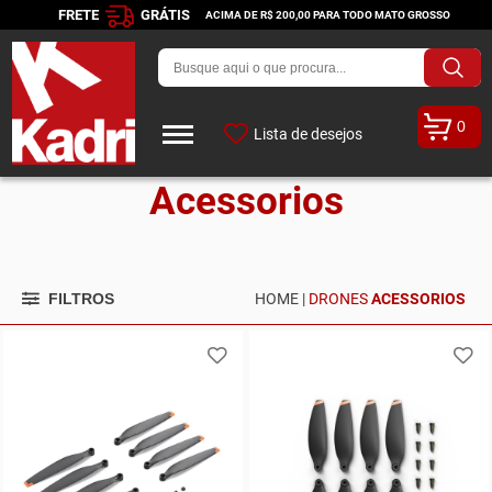
FRETE
GRÁTIS
ACIMA DE R$ 200,00 PARA TODO MATO GROSSO
0
Lista de desejos
Acessorios
FILTROS
HOME |
DRONES
ACESSORIOS