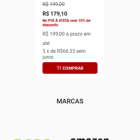
R$ 199,00
R$ 179,10
No PIX À VISTA com 10% de
desconto
R$ 199,00
à prazo em
até
3
x de
R$66,33
sem
juros
COMPRAR
MARCAS