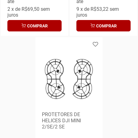
até
até
2
x de
R$69,50
sem
9
x de
R$53,22
sem
juros
juros
COMPRAR
COMPRAR
PROTETORES DE
HELICES DJI MINI
2/SE/2 SE