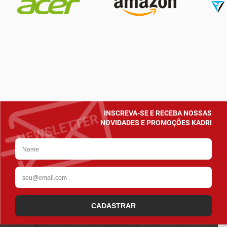
INSCREVA-SE E RECEBA NOSSAS
NOVIDADES E PROMOÇÕES KADRI
CADASTRAR