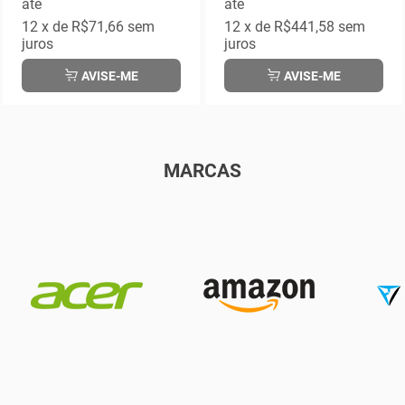
até
até
12
x de
R$71,66
sem
12
x de
R$441,58
sem
juros
juros
AVISE-ME
AVISE-ME
MARCAS