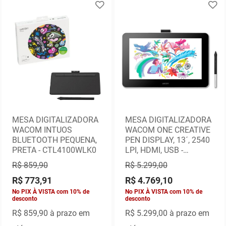
MESA DIGITALIZADORA
MESA DIGITALIZADORA
WACOM INTUOS
WACOM ONE CREATIVE
BLUETOOTH PEQUENA,
PEN DISPLAY, 13´, 2540
PRETA - CTL4100WLK0
LPI, HDMI, USB -
DTC133W0A1
R$ 859,90
R$ 5.299,00
R$ 773,91
R$ 4.769,10
No PIX À VISTA com 10% de
No PIX À VISTA com 10% de
desconto
desconto
R$ 859,90
à prazo em
R$ 5.299,00
à prazo em