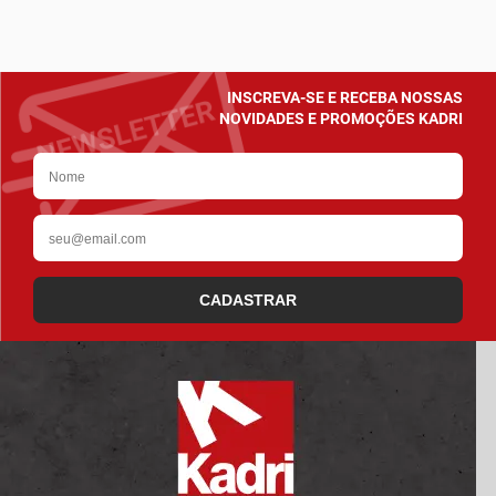
INSCREVA-SE E RECEBA NOSSAS
NOVIDADES E PROMOÇÕES KADRI
CADASTRAR