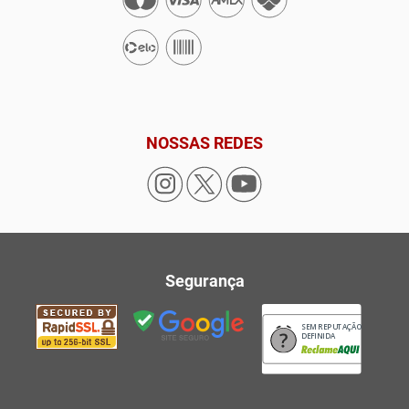
NOSSAS REDES
Segurança
SEM REPUTAÇÃO
DEFINIDA