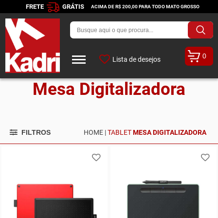
FRETE
GRÁTIS
ACIMA DE R$ 200,00 PARA TODO MATO GROSSO
0
Lista de desejos
Mesa Digitalizadora
FILTROS
HOME |
TABLET
MESA DIGITALIZADORA